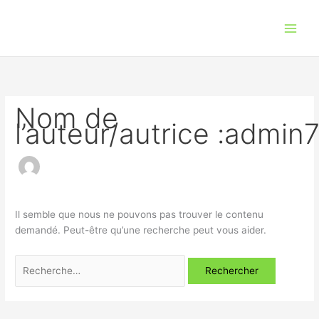
Aller
Rechercher :
au
contenu
Nom de
l’auteur/autrice :admin
Il semble que nous ne pouvons pas trouver le contenu
demandé. Peut-être qu’une recherche peut vous aider.